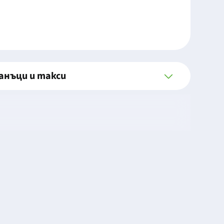
анъци и такси