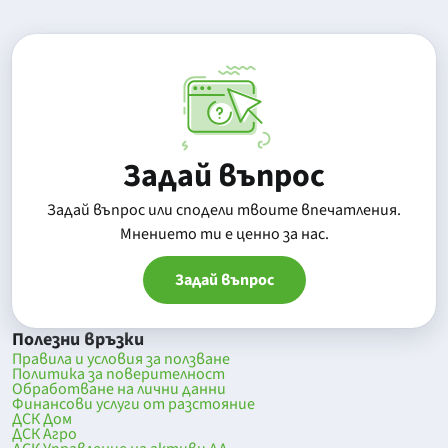
Задай въпрос
Задай въпрос или сподели твоите впечатления.
Mнението ти е ценно за нас.
Задай въпрос
Полезни връзки
Правила и условия за ползване
Политика за поверителност
Обработване на лични данни
Финансови услуги от разстояние
ДСК Дом
ДСК Агро