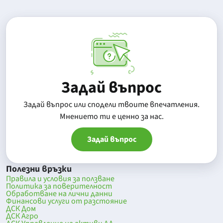
Задай въпрос
Задай въпрос или сподели твоите впечатления.
Mнението ти е ценно за нас.
Задай въпрос
Полезни връзки
Правила и условия за ползване
Политика за поверителност
Обработване на лични данни
Финансови услуги от разстояние
ДСК Дом
ДСК Агро