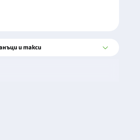
анъци и такси