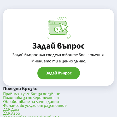
Задай въпрос
Задай въпрос или сподели твоите впечатления.
Mнението ти е ценно за нас.
Задай въпрос
Полезни връзки
Правила и условия за ползване
Политика за поверителност
Обработване на лични данни
Финансови услуги от разстояние
ДСК Дом
ДСК Агро