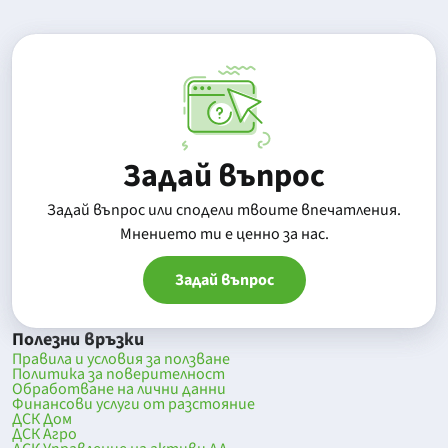
Задай въпрос
Задай въпрос или сподели твоите впечатления.
Mнението ти е ценно за нас.
Задай въпрос
Полезни връзки
Правила и условия за ползване
Политика за поверителност
Обработване на лични данни
Финансови услуги от разстояние
ДСК Дом
ДСК Агро