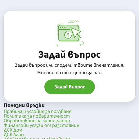
Задай въпрос
Задай въпрос или сподели твоите впечатления.
Mнението ти е ценно за нас.
Задай въпрос
Полезни връзки
Правила и условия за ползване
Политика за поверителност
Обработване на лични данни
Финансови услуги от разстояние
ДСК Дом
ДСК Агро