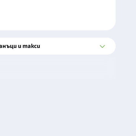
анъци и такси