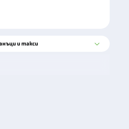
анъци и такси