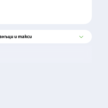
анъци и такси