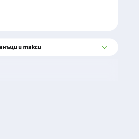
анъци и такси