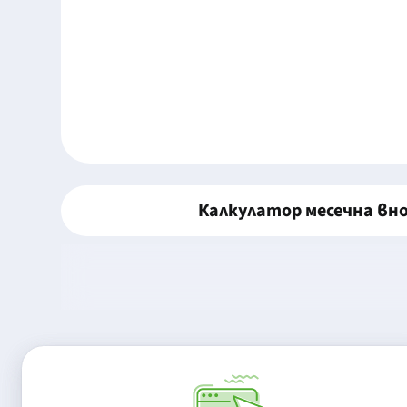
Калкулатор месечна вн