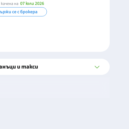
07 юли 2026
 качена на
ържи се с брокера
анъци и такси