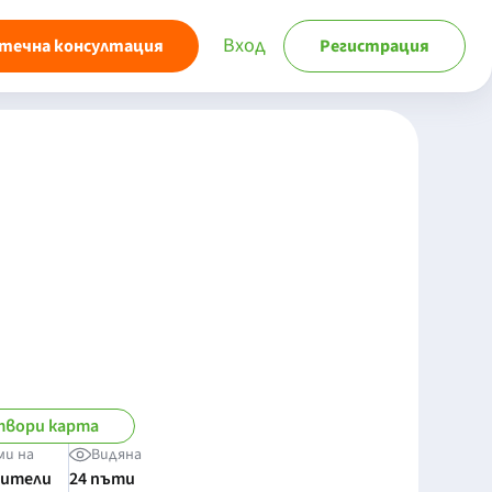
Вход
течна консултация
Регистрация
вори карта
ми на
Видяна
бители
24 пъти