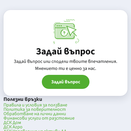
Задай въпрос
Задай въпрос или сподели твоите впечатления.
Mнението ти е ценно за нас.
Задай въпрос
Полезни връзки
Правила и условия за ползване
Политика за поверителност
Обработване на лични данни
Финансови услуги от разстояние
ДСК Дом
ДСК Агро