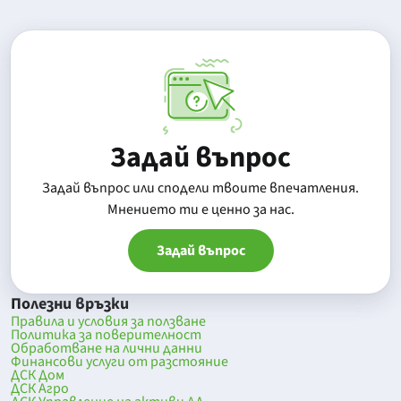
Задай въпрос
Задай въпрос или сподели твоите впечатления.
Mнението ти е ценно за нас.
Задай въпрос
Полезни връзки
Правила и условия за ползване
Политика за поверителност
Обработване на лични данни
Финансови услуги от разстояние
ДСК Дом
ДСК Агро