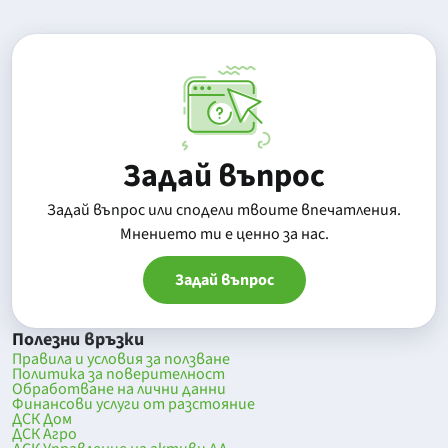
Задай въпрос
Задай въпрос или сподели твоите впечатления.
Mнението ти е ценно за нас.
Задай въпрос
Полезни връзки
Правила и условия за ползване
Политика за поверителност
Обработване на лични данни
Финансови услуги от разстояние
ДСК Дом
ДСК Агро