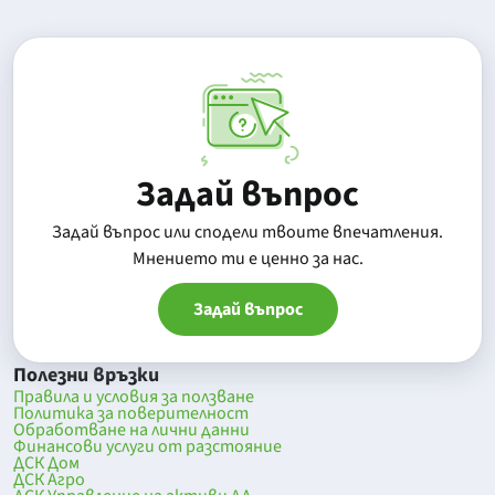
Задай въпрос
Задай въпрос или сподели твоите впечатления.
Mнението ти е ценно за нас.
Задай въпрос
Полезни връзки
Правила и условия за ползване
Политика за поверителност
Обработване на лични данни
Финансови услуги от разстояние
ДСК Дом
ДСК Агро