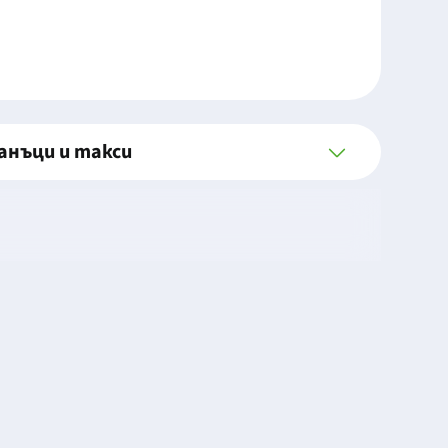
анъци и такси