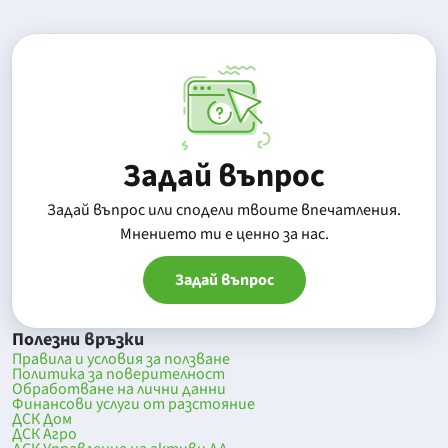
Задай въпрос
Задай въпрос или сподели твоите впечатления.
Mнението ти е ценно за нас.
Задай въпрос
Полезни връзки
Правила и условия за ползване
Политика за поверителност
Обработване на лични данни
Финансови услуги от разстояние
ДСК Дом
ДСК Агро