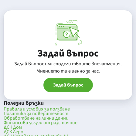
Задай въпрос
Задай въпрос или сподели твоите впечатления.
Mнението ти е ценно за нас.
Задай въпрос
Полезни връзки
Правила и условия за ползване
Политика за поверителност
Обработване на лични данни
Финансови услуги от разстояние
ДСК Дом
ДСК Агро