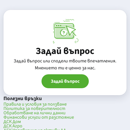
Задай въпрос
Задай въпрос или сподели твоите впечатления.
Mнението ти е ценно за нас.
Задай въпрос
Полезни връзки
Правила и условия за ползване
Политика за поверителност
Обработване на лични данни
Финансови услуги от разстояние
ДСК Дом
ДСК Агро