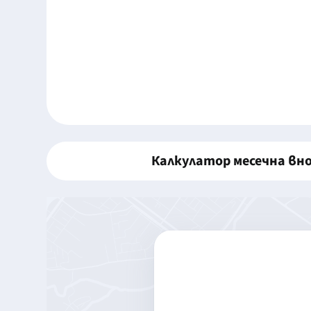
Калкулатор месечна вн