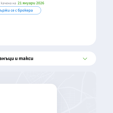
21 януари 2026
 качена на
ържи се с брокера
анъци и такси