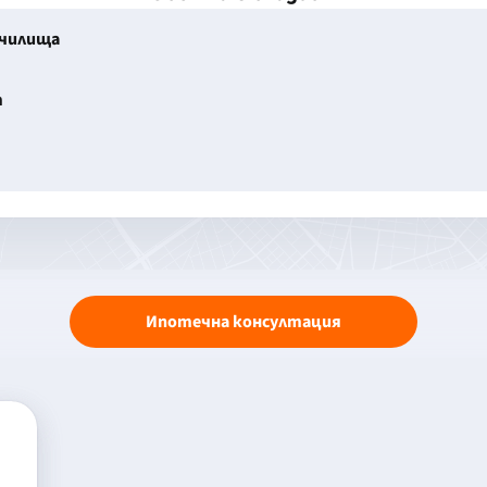
училища
т
Ипотечна консултация