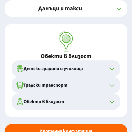
Данъци и такси
Обекти в близост
Детски градини и училища
Градски транспорт
Обекти в близост
Ипотечна консултация