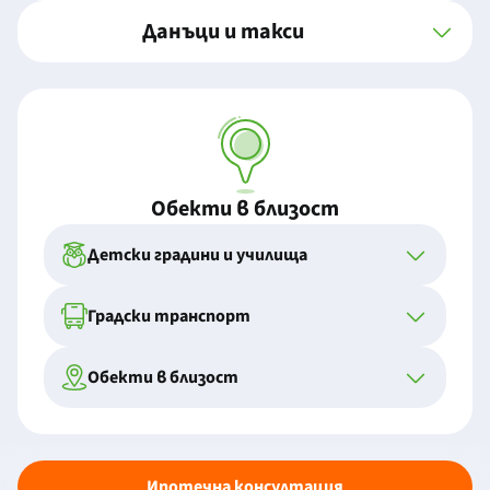
Данъци и такси
Обекти в близост
Детски градини и училища
Градски транспорт
Обекти в близост
Ипотечна консултация