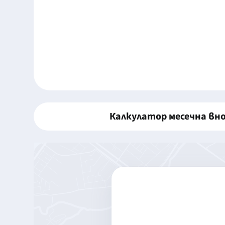
Калкулатор месечна вн