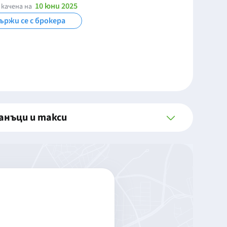
10 юни 2025
 качена на
ържи се с брокера
анъци и такси