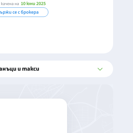
10 юни 2025
 качена на
ържи се с брокера
анъци и такси