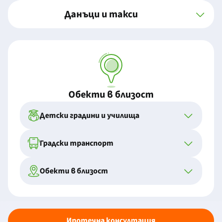
Данъци и такси
Обекти в близост
Детски градини и училища
Градски транспорт
Обекти в близост
Ипотечна консултация