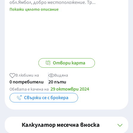
обл.Ямбол, добро местоположение. Тр...
Покажи цялото описание
Отвори карта
В любими на
Видяна
0 потребители
20 пъти
29 октомври 2024
Обявата е качена на
Свържи се с брокера
Калкулатор месечна вноска