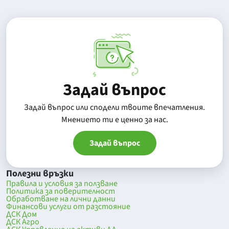
Задай въпрос
Задай въпрос или сподели твоите впечатления.
Mнението ти е ценно за нас.
Задай въпрос
Полезни връзки
Правила и условия за ползване
Политика за поверителност
Обработване на лични данни
Финансови услуги от разстояние
ДСК Дом
ДСК Агро