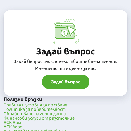
Задай въпрос
Задай въпрос или сподели твоите впечатления.
Mнението ти е ценно за нас.
Задай въпрос
Полезни връзки
Правила и условия за ползване
Политика за поверителност
Обработване на лични данни
Финансови услуги от разстояние
ДСК Дом
ДСК Агро