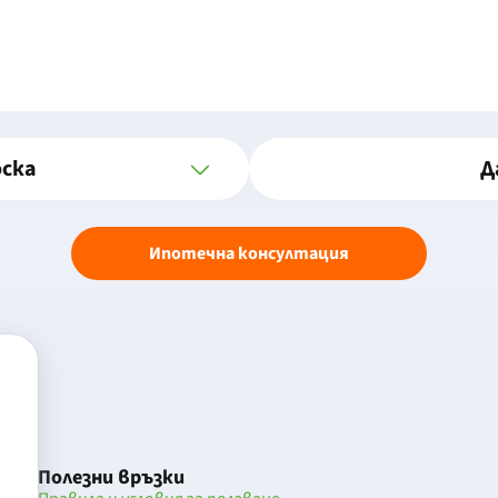
оска
Д
Ипотечна консултация
Полезни връзки