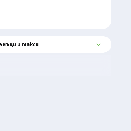
анъци и такси