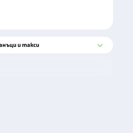
анъци и такси