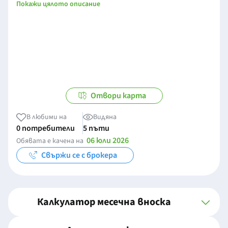
Покажи цялото описание
Отвори карта
В любими на
Видяна
0 потребители
5 пъти
06 юли 2026
Обявата е качена на
Свържи се с брокера
Калкулатор месечна вноска