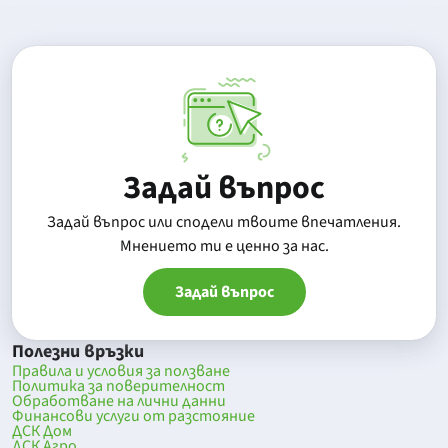
Задай въпрос
Задай въпрос или сподели твоите впечатления.
Mнението ти е ценно за нас.
Задай въпрос
Полезни връзки
Правила и условия за ползване
Политика за поверителност
Обработване на лични данни
Финансови услуги от разстояние
ДСК Дом
ДСК Агро