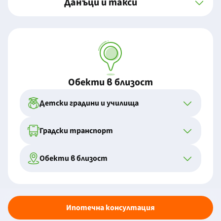
Данъци и такси
Обекти в близост
Детски градини и училища
Градски транспорт
Обекти в близост
Ипотечна консултация