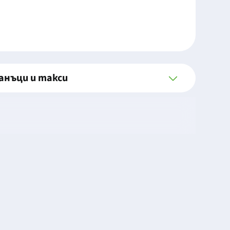
анъци и такси