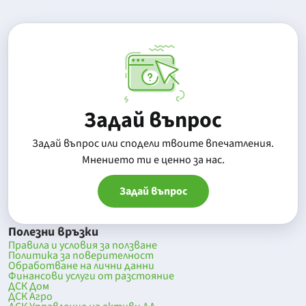
Задай въпрос
Задай въпрос или сподели твоите впечатления.
Mнението ти е ценно за нас.
Задай въпрос
Полезни връзки
Правила и условия за ползване
Политика за поверителност
Обработване на лични данни
Финансови услуги от разстояние
ДСК Дом
ДСК Агро