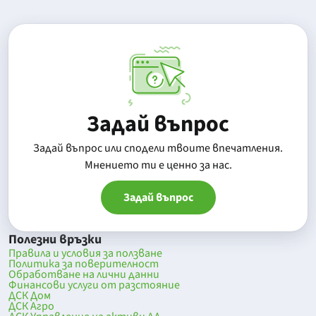
Задай въпрос
Задай въпрос или сподели твоите впечатления.
Mнението ти е ценно за нас.
Задай въпрос
Полезни връзки
Правила и условия за ползване
Политика за поверителност
Обработване на лични данни
Финансови услуги от разстояние
ДСК Дом
ДСК Агро