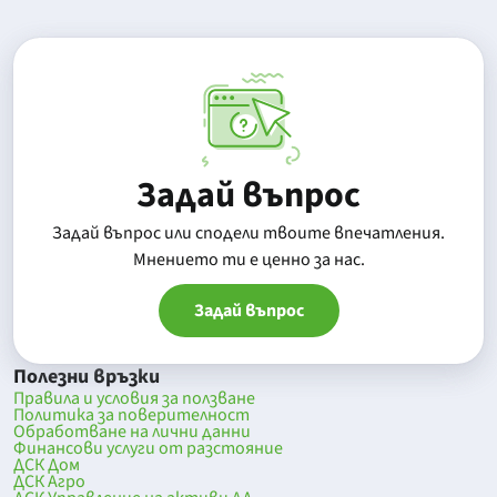
Задай въпрос
Задай въпрос или сподели твоите впечатления.
Mнението ти е ценно за нас.
Задай въпрос
Полезни връзки
Правила и условия за ползване
Политика за поверителност
Обработване на лични данни
Финансови услуги от разстояние
ДСК Дом
ДСК Агро