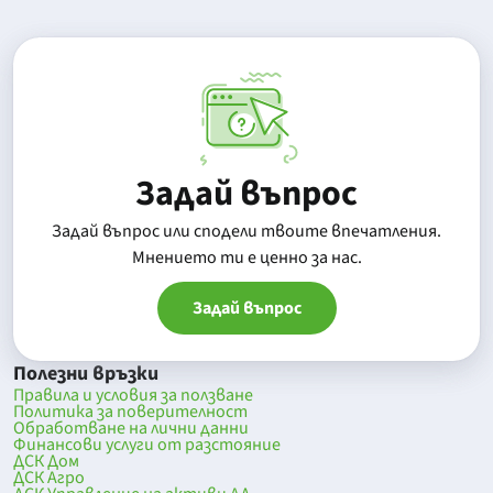
Задай въпрос
Задай въпрос или сподели твоите впечатления.
Mнението ти е ценно за нас.
Задай въпрос
Полезни връзки
Правила и условия за ползване
Политика за поверителност
Обработване на лични данни
Финансови услуги от разстояние
ДСК Дом
ДСК Агро