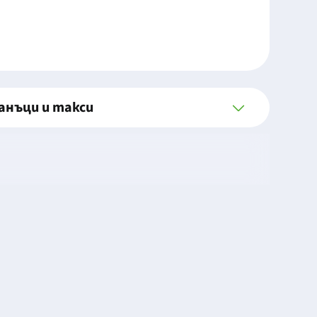
анъци и такси