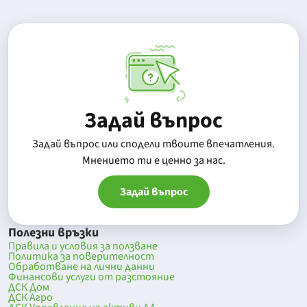
Задай въпрос
Задай въпрос или сподели твоите впечатления.
Mнението ти е ценно за нас.
Задай въпрос
Полезни връзки
Правила и условия за ползване
Политика за поверителност
Обработване на лични данни
Финансови услуги от разстояние
ДСК Дом
ДСК Агро