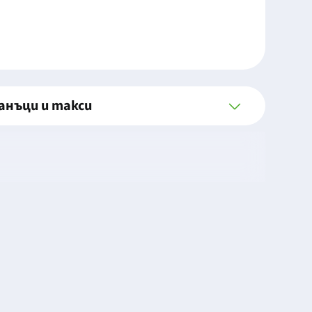
анъци и такси