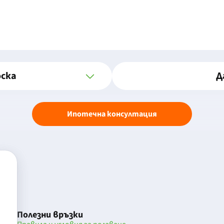
оска
Д
Ипотечна консултация
Полезни връзки