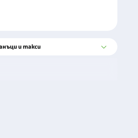
анъци и такси