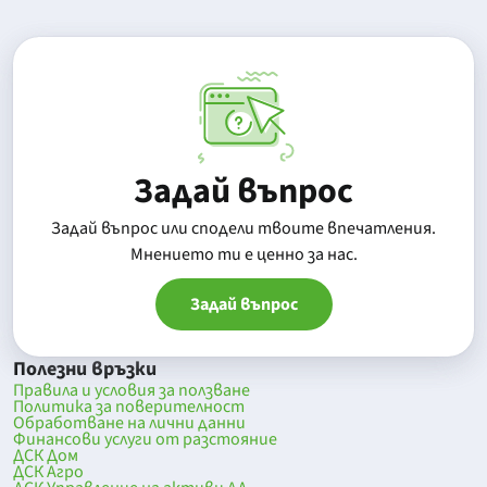
Задай въпрос
Задай въпрос или сподели твоите впечатления.
Mнението ти е ценно за нас.
Задай въпрос
Полезни връзки
Правила и условия за ползване
Политика за поверителност
Обработване на лични данни
Финансови услуги от разстояние
ДСК Дом
ДСК Агро