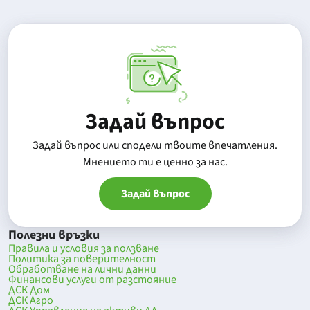
Задай въпрос
Задай въпрос или сподели твоите впечатления.
Mнението ти е ценно за нас.
Задай въпрос
Полезни връзки
Правила и условия за ползване
Политика за поверителност
Обработване на лични данни
Финансови услуги от разстояние
ДСК Дом
ДСК Агро