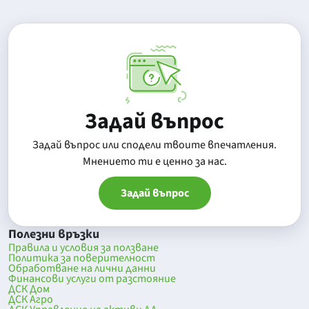
Задай въпрос
Задай въпрос или сподели твоите впечатления.
Mнението ти е ценно за нас.
Задай въпрос
Полезни връзки
Правила и условия за ползване
Политика за поверителност
Обработване на лични данни
Финансови услуги от разстояние
ДСК Дом
ДСК Агро