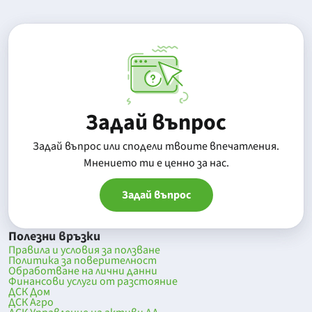
Задай въпрос
Задай въпрос или сподели твоите впечатления.
Mнението ти е ценно за нас.
Задай въпрос
Полезни връзки
Правила и условия за ползване
Политика за поверителност
Обработване на лични данни
Финансови услуги от разстояние
ДСК Дом
ДСК Агро