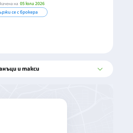
05 юли 2026
качена на
ържи се с брокера
анъци и такси