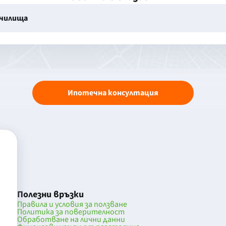
училища
Ипотечна консултация
Полезни връзки
Правила и условия за ползване
Политика за поверителност
Обработване на лични данни