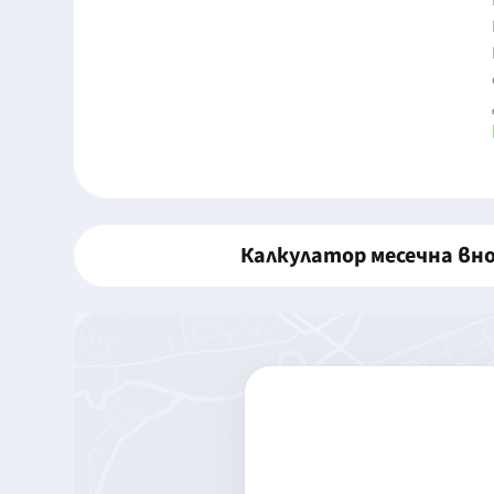
Калкулатор месечна вн