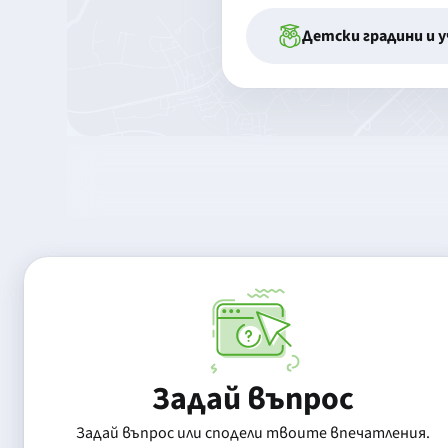
Детски градини и 
Задай въпрос
Задай въпрос или сподели твоите впечатления.