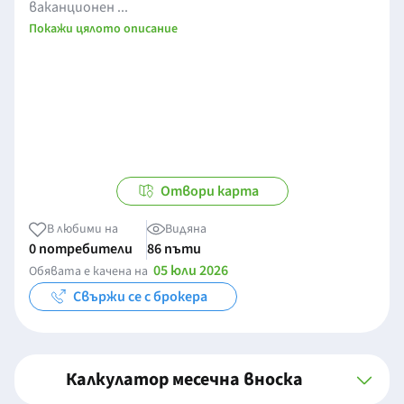
ваканционен ...
Покажи цялото описание
Отвори карта
В любими на
Видяна
0 потребители
86 пъти
05 юли 2026
Обявата е качена на
Свържи се с брокера
Калкулатор месечна вноска