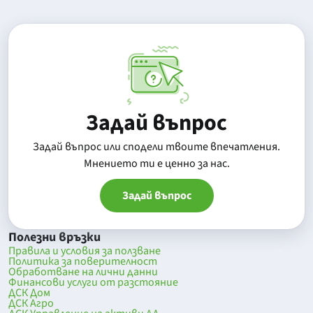
Задай въпрос
Задай въпрос или сподели твоите впечатления.
Mнението ти е ценно за нас.
Задай въпрос
Полезни връзки
Правила и условия за ползване
Политика за поверителност
Обработване на лични данни
Финансови услуги от разстояние
ДСК Дом
ДСК Агро