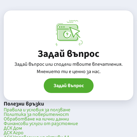
Задай въпрос
Задай въпрос или сподели твоите впечатления.
Mнението ти е ценно за нас.
Задай въпрос
Полезни връзки
Правила и условия за ползване
Политика за поверителност
Обработване на лични данни
Финансови услуги от разстояние
ДСК Дом
ДСК Агро