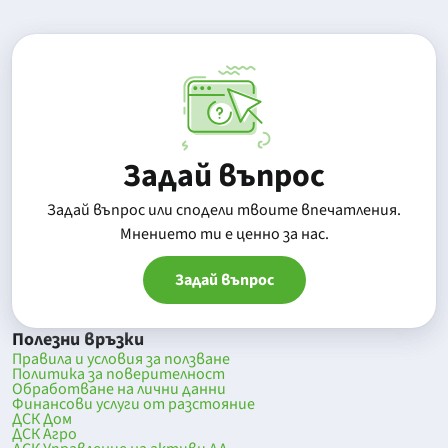
Задай въпрос
Задай въпрос или сподели твоите впечатления.
Mнението ти е ценно за нас.
Задай въпрос
Полезни връзки
Правила и условия за ползване
Политика за поверителност
Обработване на лични данни
Финансови услуги от разстояние
ДСК Дом
ДСК Агро