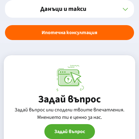
Данъци и такси
Ипотечна консултация
Задай въпрос
Задай въпрос или сподели твоите впечатления.
Mнението ти е ценно за нас.
Задай въпрос