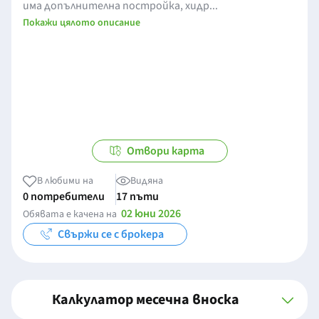
има допълнителна постройка, хидр...
Покажи цялото описание
Отвори карта
В любими на
Видяна
0 потребители
17 пъти
02 юни 2026
Обявата е качена на
Свържи се с брокера
Калкулатор месечна вноска